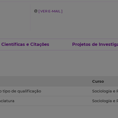
[ VER E-MAIL ]
Científicas e Citações
Projetos de Investig
Curso
o tipo de qualificação
Sociologia e
nciatura
Sociologia e