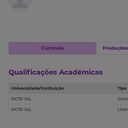
Currículo
Produções 
Qualificações Académicas
Universidade/Instituição
Tipo
ISCTE-IUL
Outr
ISCTE-IUL
Lice