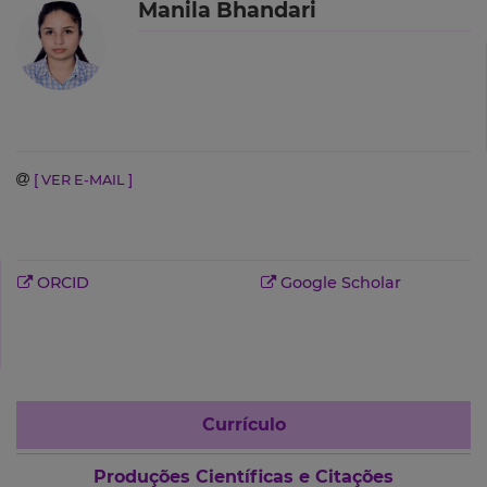
Manila Bhandari
[ VER E-MAIL ]
ORCID
Google Scholar
Currículo
Produções Científicas e Citações