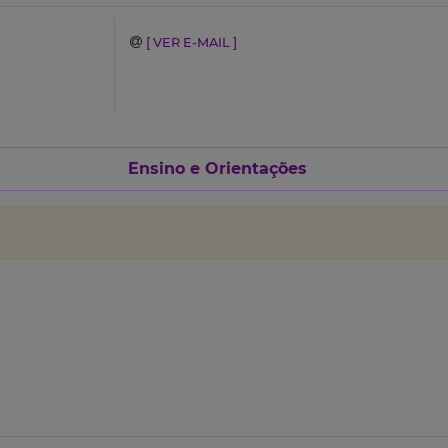
[ VER E-MAIL ]
Ensino e Orientações