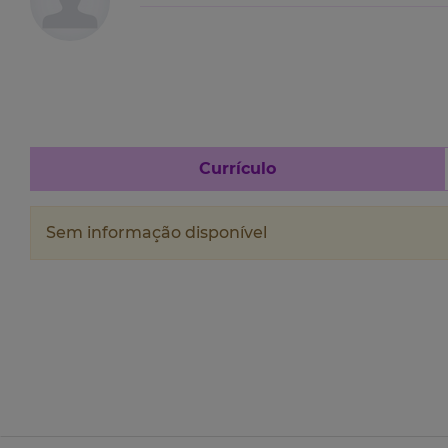
Currículo
Sem informação disponível