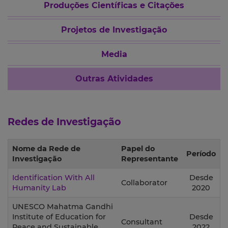
Produções Científicas e Citações
Projetos de Investigação
Media
Outras Atividades
Redes de Investigação
Nome da Rede de
Papel do
Período
Investigação
Representante
Identification With All
Desde
Collaborator
Humanity Lab
2020
UNESCO Mahatma Gandhi
Institute of Education for
Desde
Consultant
Peace and Sustainable
2022