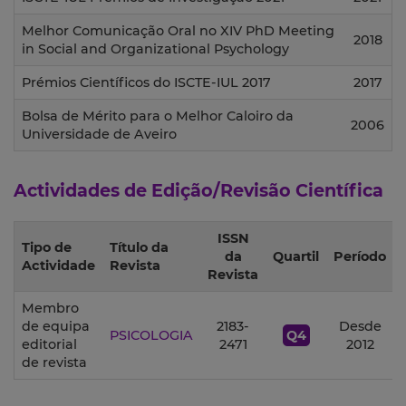
Melhor Comunicação Oral no XIV PhD Meeting
2018
in Social and Organizational Psychology
Prémios Científicos do ISCTE-IUL 2017
2017
Bolsa de Mérito para o Melhor Caloiro da
2006
Universidade de Aveiro
Actividades de Edição/Revisão Científica
ISSN
Tipo de
Título da
da
Quartil
Período
Actividade
Revista
Revista
Membro
de equipa
2183-
Desde
PSICOLOGIA
Q4
editorial
2471
2012
de revista