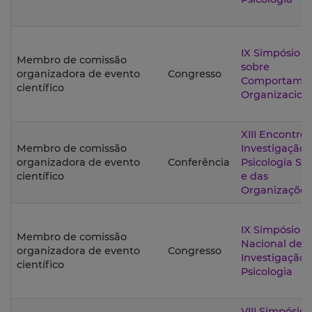
IX Simpósio
Membro de comissão
sobre
organizadora de evento
Congresso
Comportame
científico
Organizacion
XIII Encontro
Membro de comissão
Investigação
organizadora de evento
Conferência
Psicologia Soc
científico
e das
Organizações
IX Simpósio
Membro de comissão
Nacional de
organizadora de evento
Congresso
Investigação
científico
Psicologia
VIII Simpósio