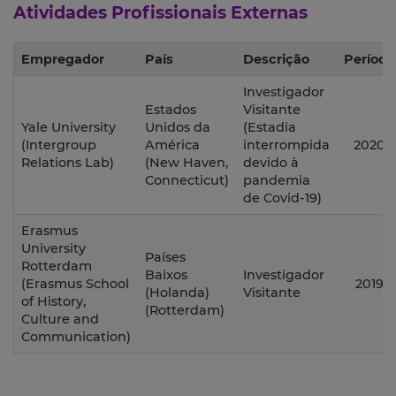
Atividades Profissionais Externas
Empregador
País
Descrição
Período
Investigador
Estados
Visitante
Yale University
Unidos da
(Estadia
(Intergroup
América
interrompida
2020
Relations Lab)
(New Haven,
devido à
Connecticut)
pandemia
de Covid-19)
Erasmus
University
Países
Rotterdam
Baixos
Investigador
(Erasmus School
2019
(Holanda)
Visitante
of History,
(Rotterdam)
Culture and
Communication)