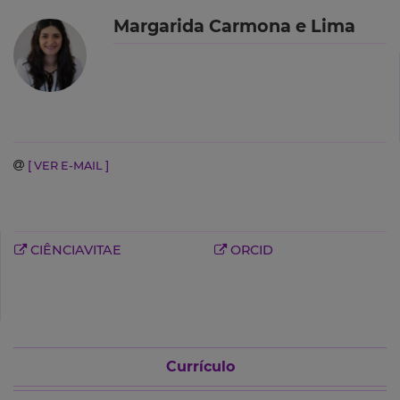
Margarida Carmona e Lima
[ VER E-MAIL ]
CIÊNCIAVITAE
ORCID
Currículo