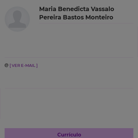
Maria Benedicta Vassalo
Pereira Bastos Monteiro
[ VER E-MAIL ]
Currículo