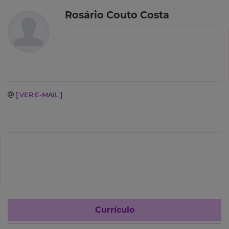
Rosário Couto Costa
[ VER E-MAIL ]
Currículo