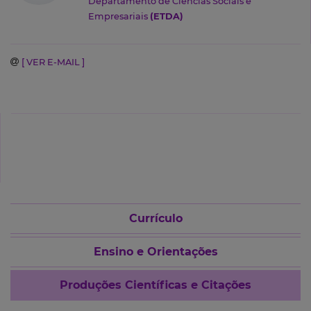
Departamento de Ciências Sociais e
Empresariais
(ETDA)
[ VER E-MAIL ]
Currículo
Ensino e Orientações
Produções Científicas e Citações