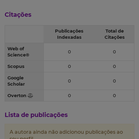
Citações
Publicações
Total de
Indexadas
Citações
Web of
0
0
Science®
Scopus
0
0
Google
0
0
Scholar
Overton
0
0
Lista de publicações
A autora ainda não adicionou publicações ao
seu perfil.