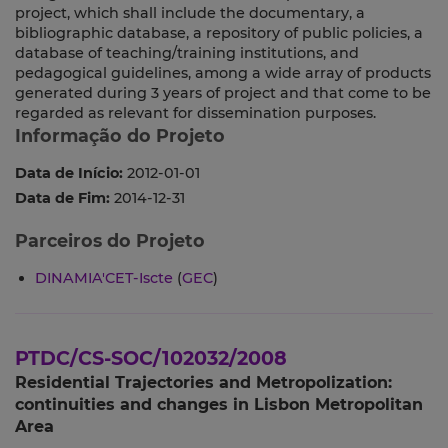
project, which shall include the documentary, a
bibliographic database, a repository of public policies, a
database of teaching/training institutions, and
pedagogical guidelines, among a wide array of products
generated during 3 years of project and that come to be
regarded as relevant for dissemination purposes.
Informação do Projeto
Data de Início:
2012-01-01
Data de Fim:
2014-12-31
Parceiros do Projeto
DINAMIA'CET-Iscte
(
GEC
)
PTDC/CS-SOC/102032/2008
Residential Trajectories and Metropolization:
continuities and changes in Lisbon Metropolitan
Area