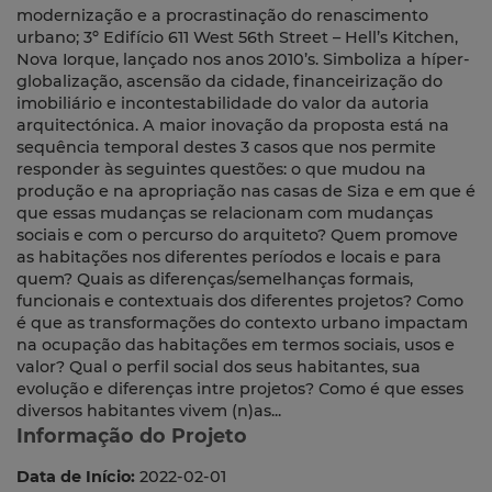
modernização e a procrastinação do renascimento
urbano; 3º Edifício 611 West 56th Street – Hell’s Kitchen,
Nova Iorque, lançado nos anos 2010’s. Simboliza a híper-
globalização, ascensão da cidade, financeirização do
imobiliário e incontestabilidade do valor da autoria
arquitectónica. A maior inovação da proposta está na
sequência temporal destes 3 casos que nos permite
responder às seguintes questões: o que mudou na
produção e na apropriação nas casas de Siza e em que é
que essas mudanças se relacionam com mudanças
sociais e com o percurso do arquiteto? Quem promove
as habitações nos diferentes períodos e locais e para
quem? Quais as diferenças/semelhanças formais,
funcionais e contextuais dos diferentes projetos? Como
é que as transformações do contexto urbano impactam
na ocupação das habitações em termos sociais, usos e
valor? Qual o perfil social dos seus habitantes, sua
evolução e diferenças intre projetos? Como é que esses
diversos habitantes vivem (n)as...
Informação do Projeto
Data de Início:
2022-02-01