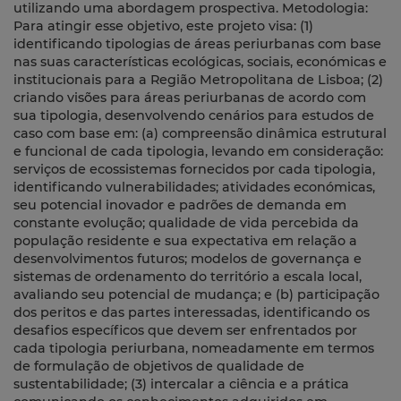
utilizando uma abordagem prospectiva. Metodologia:
Para atingir esse objetivo, este projeto visa: (1)
identificando tipologias de áreas periurbanas com base
nas suas características ecológicas, sociais, económicas e
institucionais para a Região Metropolitana de Lisboa; (2)
criando visões para áreas periurbanas de acordo com
sua tipologia, desenvolvendo cenários para estudos de
caso com base em: (a) compreensão dinâmica estrutural
e funcional de cada tipologia, levando em consideração:
serviços de ecossistemas fornecidos por cada tipologia,
identificando vulnerabilidades; atividades económicas,
seu potencial inovador e padrões de demanda em
constante evolução; qualidade de vida percebida da
população residente e sua expectativa em relação a
desenvolvimentos futuros; modelos de governança e
sistemas de ordenamento do território a escala local,
avaliando seu potencial de mudança; e (b) participação
dos peritos e das partes interessadas, identificando os
desafios específicos que devem ser enfrentados por
cada tipologia periurbana, nomeadamente em termos
de formulação de objetivos de qualidade de
sustentabilidade; (3) intercalar a ciência e a prática