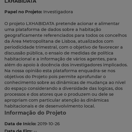
LXHABIDATA
Papel no Projeto:
Investigadora
O projeto LXHABIDATA pretende acionar e alimentar
uma plataforma de dados sobre a habitação
geograficamente referenciados para todos os concelhos
da Área Metropolitana de Lisboa, atualizados com
periodicidade trimestral, com o objetivo de favorecer a
discussão pública, o ensaio de medidas de política
habitacional e a informação de vários agentes, para
além do apoio à docência dos investigadores implicados.
Na nossa opinião esta plataforma enquadra-se nos
objetivos do Projeto pois permite aprofundar o
conhecimento sobre as dinâmicas de mudança ao nível
do espaço considerando a diversidade das logicas, dos
processos e dos atores que o produzem ou dele se
apropriam com particular atenção às dinâmicas
habitacionais e de desenvolvimento local.
Informação do Projeto
Data de Início:
2019-10-26
Data de Fim:
--