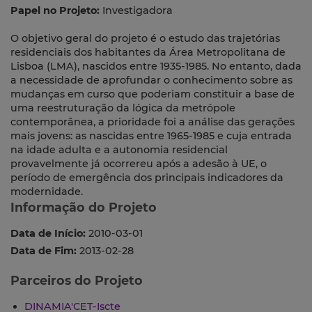
Papel no Projeto:
Investigadora
O objetivo geral do projeto é o estudo das trajetórias
residenciais dos habitantes da Área Metropolitana de
Lisboa (LMA), nascidos entre 1935-1985. No entanto, dada
a necessidade de aprofundar o conhecimento sobre as
mudanças em curso que poderiam constituir a base de
uma reestruturação da lógica da metrópole
contemporânea, a prioridade foi a análise das gerações
mais jovens: as nascidas entre 1965-1985 e cuja entrada
na idade adulta e a autonomia residencial
provavelmente já ocorrereu após a adesão à UE, o
período de emergência dos principais indicadores da
modernidade.
Informação do Projeto
Data de Início:
2010-03-01
Data de Fim:
2013-02-28
Parceiros do Projeto
DINAMIA'CET-Iscte