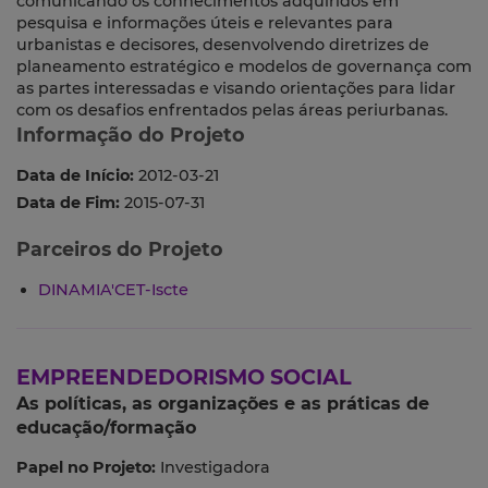
comunicando os conhecimentos adquiridos em
pesquisa e informações úteis e relevantes para
urbanistas e decisores, desenvolvendo diretrizes de
planeamento estratégico e modelos de governança com
as partes interessadas e visando orientações para lidar
com os desafios enfrentados pelas áreas periurbanas.
Informação do Projeto
Data de Início:
2012-03-21
Data de Fim:
2015-07-31
Parceiros do Projeto
DINAMIA'CET-Iscte
EMPREENDEDORISMO SOCIAL
As políticas, as organizações e as práticas de
educação/formação
Papel no Projeto:
Investigadora