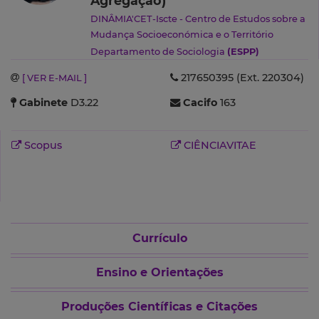
Agregação)
DINÂMIA'CET-Iscte - Centro de Estudos sobre a
Mudança Socioeconómica e o Território
Departamento de Sociologia
(ESPP)
217650395 (Ext. 220304)
[ VER E-MAIL ]
Gabinete
D3.22
Cacifo
163
Scopus
CIÊNCIAVITAE
Currículo
Ensino e Orientações
Produções Científicas e Citações