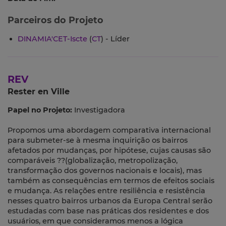
Parceiros do Projeto
DINAMIA'CET-Iscte
(
CT
) - Líder
REV
Rester en Ville
Papel no Projeto:
Investigadora
Propomos uma abordagem comparativa internacional
para submeter-se à mesma inquirição os bairros
afetados por mudanças, por hipótese, cujas causas são
comparáveis ??(globalização, metropolização,
transformação dos governos nacionais e locais), mas
também as consequências em termos de efeitos sociais
e mudança. As relações entre resiliência e resistência
nesses quatro bairros urbanos da Europa Central serão
estudadas com base nas práticas dos residentes e dos
usuários, em que consideramos menos a lógica