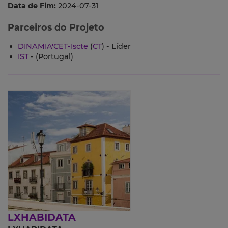
Data de Fim:
2024-07-31
Parceiros do Projeto
DINAMIA'CET-Iscte
(
CT
) - Líder
IST
- (Portugal)
LXHABIDATA