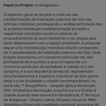
Papel no Projeto:
Investigadora
O objectivo geral do projeto é o estudo das
transformações da habitação colectiva de Siza nas
últimas 5 décadas, privilegiando a análise articulada dos:
a) projetos (habitação social/promoção privada) e
respectivas condições sociais e urbanas de
enquadramento; b) seus habitantes e da relação que
estes desenvolvem com o espaço projetado. A pesquisa
segue uma metodologia intensiva: estudo comparado
de 3 casos/projetos de habitação colectiva de Siza. Cada
projeto representa um momento particular da vida
profissional do arquiteto a que corresponde um
momento particular da sociedade e cidade; os 3 em
conjunto, e a sua sequência temporal, representam
simultaneamente a trajetória individual de Siza (parte
dela) e a da sociedade e cidade contemporâneas. Os
casos são: 1º Bouça/Porto - lançado após a Revolução
1974. Simboliza a Revolução, Arquitetura e o Direito à
Cidade quando esta estava em decadência; 2º Terraços
de Bragança – Chiado, Lisboa, lançado nos anos 1990.
Simboliza o boom do imobiliário nacional, arranque da