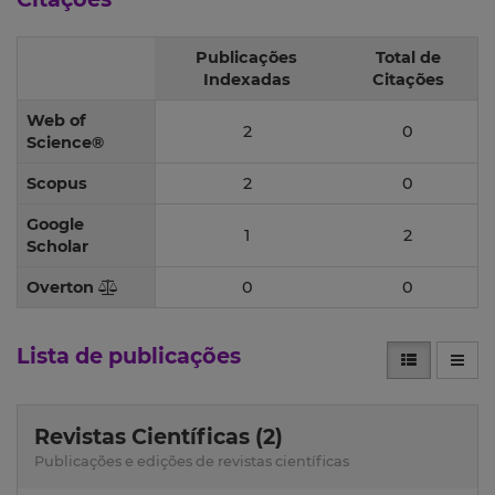
Publicações
Total de
Indexadas
Citações
Web of
2
0
Science®
Scopus
2
0
Google
1
2
Scholar
Overton
0
0
Lista de publicações
Revistas Científicas (2)
Publicações e edições de revistas científicas