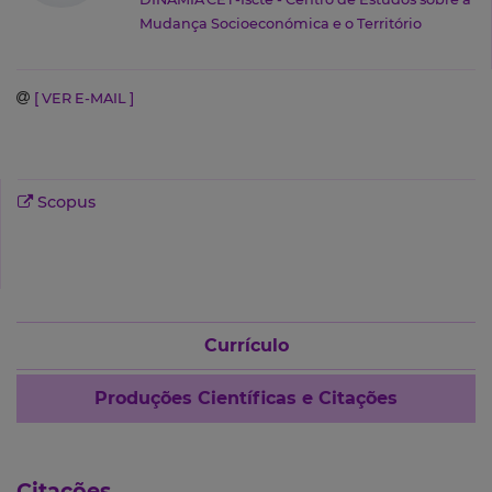
Mudança Socioeconómica e o Território
[ VER E-MAIL ]
Scopus
Currículo
Produções Científicas e Citações
Citações