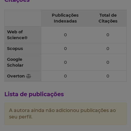
Publicações
Total de
Indexadas
Citações
Web of
0
0
Science®
Scopus
0
0
Google
0
0
Scholar
Overton
0
0
Lista de publicações
A autora ainda não adicionou publicações ao
seu perfil.