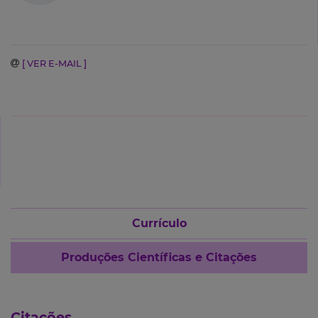
[ VER E-MAIL ]
Currículo
Produções Científicas e Citações
Citações