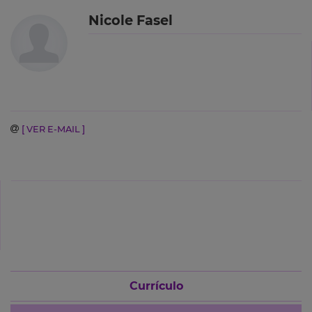
Nicole Fasel
[ VER E-MAIL ]
Currículo