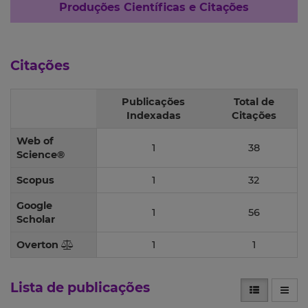
Produções Científicas e Citações
Citações
Publicações
Total de
Indexadas
Citações
Web of
1
38
Science®
Scopus
1
32
Google
1
56
Scholar
Overton
1
1
Lista de publicações