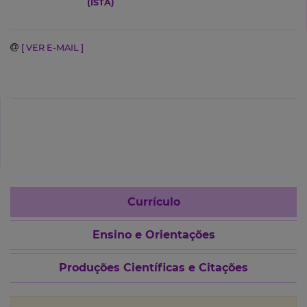
(ISTA)
[ VER E-MAIL ]
Currículo
Ensino e Orientações
Produções Científicas e Citações