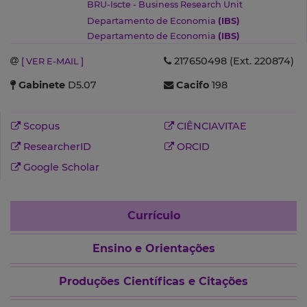
BRU-Iscte - Business Research Unit
Departamento de Economia
(IBS)
Departamento de Economia
(IBS)
217650498 (Ext. 220874)
[ VER E-MAIL ]
Gabinete
D5.07
Cacifo
198
Scopus
CIÊNCIAVITAE
ResearcherID
ORCID
Google Scholar
Currículo
Ensino e Orientações
Produções Científicas e Citações