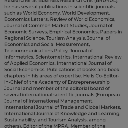
Researcher at Business Research Unit (BRU-IUL),
he has several publications in scientific journals
such as World Economy, World Development,
Economics Letters, Review of World Economics,
Journal of Common Market Studies, Journal of
Economic Surveys, Empirical Economics, Papers in
Regional Science, Tourism Analysis, Journal of
Economics and Social Measurement,
Telecommunications Policy, Journal of
Informetrics, Scientometrics, International Review
of Applied Economics, International Journal of
Social Economics. Publications of books and book
chapters in his areas of expertise. He is Co-Editor-
in-Chief of the Academy of Entrepreneurship
Journal and member of the editorial board of
several international scientific journals (European
Journal of International Management,
International Journal of Trade and Global Markets,
International Journal of Knowledge and Learning,
Sustainability, and Tourism Analysis, among
others). Editor of the MPRA.
Member of the