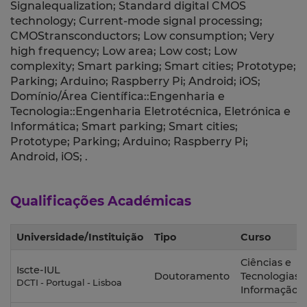
Signalequalization; Standard digital CMOS
technology; Current-mode signal processing;
CMOStransconductors; Low consumption; Very
high frequency; Low area; Low cost; Low
complexity; Smart parking; Smart cities; Prototype;
Parking; Arduino; Raspberry Pi; Android; iOS;
Domínio/Área Científica::Engenharia e
Tecnologia::Engenharia Eletrotécnica, Eletrónica e
Informática; Smart parking; Smart cities;
Prototype; Parking; Arduino; Raspberry Pi;
Android, iOS; .
Qualificações Académicas
Universidade/Instituição
Tipo
Curso
Ciências e
Iscte-IUL
Doutoramento
Tecnologias 
DCTI - Portugal - Lisboa
Informação