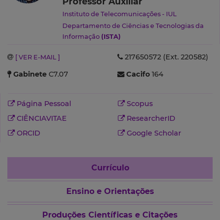
Professor Auxiliar
Instituto de Telecomunicações - IUL
Departamento de Ciências e Tecnologias da
Informação
(ISTA)
217650572 (Ext. 220582)
[ VER E-MAIL ]
Gabinete
C7.07
Cacifo
164
Página Pessoal
Scopus
CIÊNCIAVITAE
ResearcherID
ORCID
Google Scholar
Currículo
Ensino e Orientações
Produções Científicas e Citações