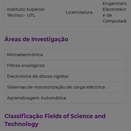
Engenharia
Instituto Superior
Electrotécni
Licenciatura
Técnico - UTL
e de
Computador
Áreas de Investigação
Microelectrónica
Filtros analógicos
Electrónica de discos rígidos
Sistemas de monitorização de carga eléctrica
Aprendizagem Automática
Classificação
Fields of Science and
Technology