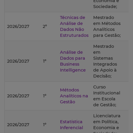
Economia e
Sociedade;
Técnicas de
Mestrado
Análise de
em Métodos
2026/2027
2º
Dados Não
Analíticos
Estruturados
para Gestão;
Mestrado
Análise de
em
Dados para
Sistemas
2026/2027
1º
Business
Integrados
Intelligence
de Apoio à
Decisão;
Curso
Métodos
Institucional
2026/2027
1º
Analíticos na
em Escola
Gestão
de Gestão;
Licenciatura
Estatística
em Política,
2026/2027
1º
Inferencial
Economia e