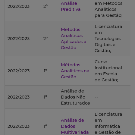
Análise
em Métodos
2022/2023
2º
Preditiva
Analíticos
para Gestão;
Licenciatura
Métodos
em
Analíticos
2022/2023
2º
Tecnologias
Aplicados à
Digitais e
Gestão
Gestão;
Curso
Métodos
Institucional
2022/2023
1º
Analíticos na
em Escola
Gestão
de Gestão;
Análise de
2022/2023
1º
Dados Não
--
Estruturados
Licenciatura
Análise de
em
2022/2023
1º
Dados
Informática
Multivariada
e Gestão de