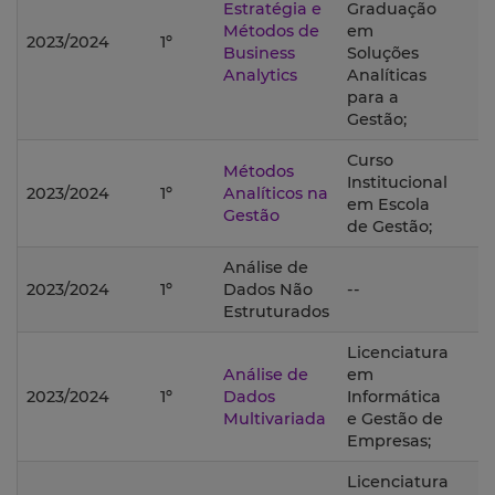
Estratégia e
Graduação
Métodos de
em
2023/2024
1º
Business
Soluções
Analytics
Analíticas
para a
Gestão;
Curso
Métodos
Institucional
2023/2024
1º
Analíticos na
em Escola
Gestão
de Gestão;
Análise de
2023/2024
1º
Dados Não
--
Estruturados
Licenciatura
Análise de
em
2023/2024
1º
Dados
Informática
Multivariada
e Gestão de
Empresas;
Licenciatura