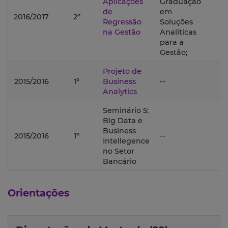
Aplicações
Graduação
de
em
2016/2017
2º
Regressão
Soluções
na Gestão
Analíticas
para a
Gestão;
Projeto de
2015/2016
1º
Business
--
Analytics
Seminário 5:
Big Data e
Business
2015/2016
1º
--
Intellegence
no Setor
Bancário
Orientações