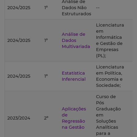
Análise de
2024/2025
1º
Dados Não
--
Estruturados
Licenciatura
em
Análise de
Informática
2024/2025
1º
Dados
e Gestão de
Multivariada
Empresas
(PL);
Licenciatura
Estatística
em Política,
2024/2025
1º
Inferencial
Economia e
Sociedade;
Curso de
Pós
Aplicações
Graduação
de
em
2023/2024
2º
Regressão
Soluções
na Gestão
Analíticas
para a