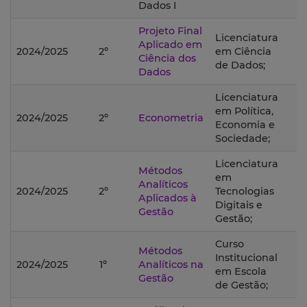
Dados I
Projeto Final
Licenciatura
Aplicado em
2024/2025
2º
em Ciência
Ciência dos
de Dados;
Dados
Licenciatura
em Política,
2024/2025
2º
Econometria
Economia e
Sociedade;
Licenciatura
Métodos
em
Analíticos
2024/2025
2º
Tecnologias
Aplicados à
Digitais e
Gestão
Gestão;
Curso
Métodos
Institucional
2024/2025
1º
Analíticos na
em Escola
Gestão
de Gestão;