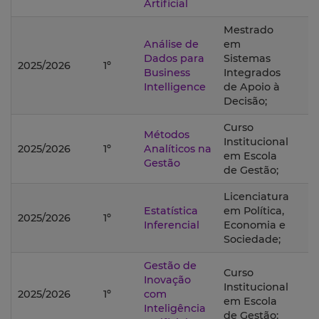
Artificial
Mestrado
Análise de
em
Dados para
Sistemas
2025/2026
1º
Business
Integrados
Intelligence
de Apoio à
Decisão;
Curso
Métodos
Institucional
2025/2026
1º
Analíticos na
em Escola
Gestão
de Gestão;
Licenciatura
Estatística
em Política,
2025/2026
1º
Inferencial
Economia e
Sociedade;
Gestão de
Curso
Inovação
Institucional
2025/2026
1º
com
em Escola
Inteligência
de Gestão;