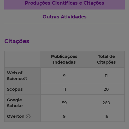
Produções Científicas e Citações
Outras Atividades
Citações
Publicações
Total de
Indexadas
Citações
Web of
9
11
Science®
Scopus
11
20
Google
59
260
Scholar
Overton
9
16