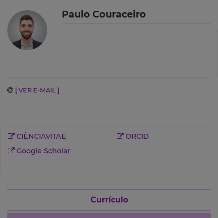
Paulo Couraceiro
[ VER E-MAIL ]
CIÊNCIAVITAE
ORCID
Google Scholar
Currículo