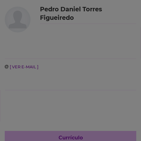
Pedro Daniel Torres
Figueiredo
[ VER E-MAIL ]
Currículo