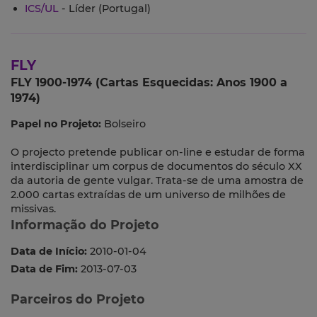
ICS/UL
- Líder (Portugal)
FLY
FLY 1900-1974 (Cartas Esquecidas: Anos 1900 a
1974)
Papel no Projeto:
Bolseiro
O projecto pretende publicar on-line e estudar de forma
interdisciplinar um corpus de documentos do século XX
da autoria de gente vulgar. Trata-se de uma amostra de
2.000 cartas extraídas de um universo de milhões de
missivas.
Informação do Projeto
Data de Início:
2010-01-04
Data de Fim:
2013-07-03
Parceiros do Projeto