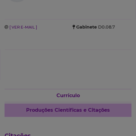
Gabinete
D0.08.7
[ VER E-MAIL ]
Currículo
Produções Científicas e Citações
Citações