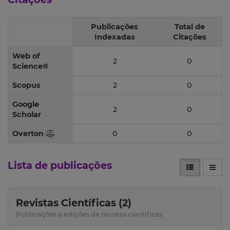
Publicações
Total de
Indexadas
Citações
Web of
2
0
Science®
Scopus
2
0
Google
2
0
Scholar
Overton
0
0
Lista de publicações
Revistas Científicas (2)
Publicações e edições de revistas científicas