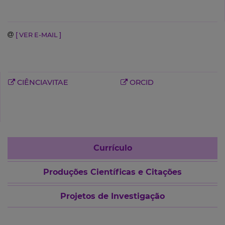
[ VER E-MAIL ]
CIÊNCIAVITAE
ORCID
Currículo
Produções Científicas e Citações
Projetos de Investigação