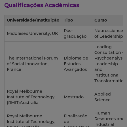
Qualificações Académicas
Universidade/Instituição
Tipo
Curso
Pós-
Neuroscience
Middlesex University, UK
graduação
of Leadership
Leading
Consultation -
The International Forum
Diploma de
Psychoanalysis,
of Social Innovation,
Estudos
Leadership
France
Avançados
and
Institutional
Transformation
Royal Melbourne
Applied
Institute of Technology,
Mestrado
Science
(RMIT)Australia
Human
Royal Melbourne
Finalização
Resources and
Institute of Technology,
de
Industrial