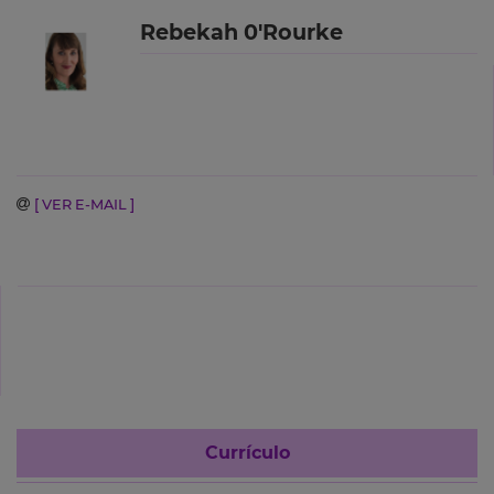
Rebekah 0'Rourke
[ VER E-MAIL ]
Currículo