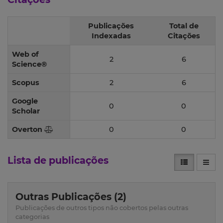
Publicações
Total de
Indexadas
Citações
Web of
2
6
Science®
Scopus
2
6
Google
0
0
Scholar
Overton
0
0
Lista de publicações
Outras Publicações (2)
Publicações de outros tipos não cobertos pelas outras
categorias