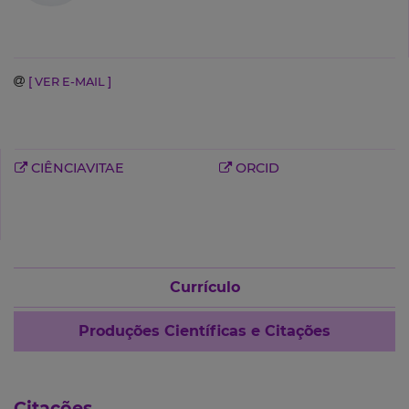
[ VER E-MAIL ]
CIÊNCIAVITAE
ORCID
Currículo
Produções Científicas e Citações
Citações