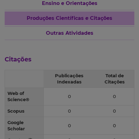
Ensino e Orientações
Produções Científicas e Citações
Outras Atividades
Citações
Publicações
Total de
Indexadas
Citações
Web of
0
0
Science®
Scopus
0
0
Google
0
0
Scholar