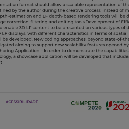
sentation format should allow a scalable representation of the
ined by the author during the creative process, instead of m
 depth-estimation and LF depth-based rendering tools will be 
age correction, filtering and editing tools.Development of Effi
to enable 3D LF content to be presented on various types of d
LF displays, with different characteristics in terms of spatia
will be developed. New coding approaches, beyond state-of-th
igated aiming to support new scalability features opened by
oring Application – In order to demonstrate the capabilities
ology, a showcase application will be developed that include
t
ACESSIBILIDADE