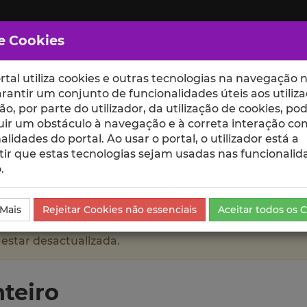
e Cookies
rtal utiliza cookies e outras tecnologias na navegação n
rantir um conjunto de funcionalidades úteis aos utiliza
ção, por parte do utilizador, da utilização de cookies, po
uir um obstáculo à navegação e à correta interação co
scte
ESCOLAS
UNIDADES
alidades do portal. Ao usar o portal, o utilizador está a
ir que estas tecnologias sejam usadas nas funcionalid
.
etos de Investigação
 Mais
Rejeitar Cookies não essenciais
Aceitar todos os 
 estar desactualizada.
teiro