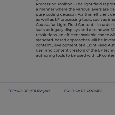
Processing Toolbox – The light field repre
a manner where the various layers are def
pure coding decision. For this, efficient
as well as LF processing tools, such as im
Codecs for Light Field Content – In order 
such as legacy displays and also newer 3D 
resolutions, an efficient scalable codec 
standard-based approaches will be invest
content.Development of a Light Field Auth
user and content creators of the LF techn
authoring tools to be used with LF conten
TERMOS DE UTILIZAÇÃO
POLÍTICA DE COOKIES