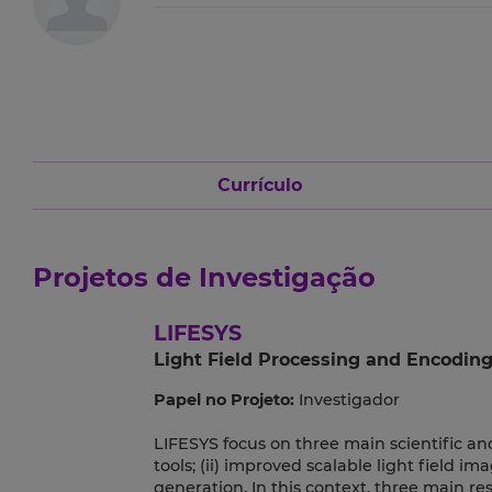
Currículo
Projetos de Investigação
LIFESYS
Light Field Processing and Encodin
Papel no Projeto:
Investigador
LIFESYS focus on three main scientific and
tools; (ii) improved scalable light field im
generation. In this context, three main r