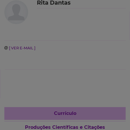
Rita Dantas
[ VER E-MAIL ]
Currículo
Produções Científicas e Citações