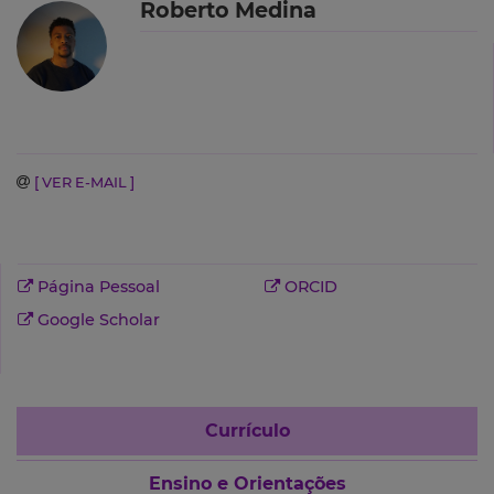
Roberto Medina
[ VER E-MAIL ]
Página Pessoal
ORCID
Google Scholar
Currículo
Ensino e Orientações