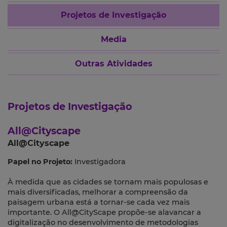
Projetos de Investigação
Media
Outras Atividades
Projetos de Investigação
All@Cityscape
All@Cityscape
Papel no Projeto:
Investigadora
À medida que as cidades se tornam mais populosas e
mais diversificadas, melhorar a compreensão da
paisagem urbana está a tornar-se cada vez mais
importante. O All@CityScape propõe-se alavancar a
digitalização no desenvolvimento de metodologias