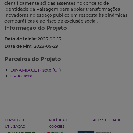
cientificamente sólidas assentes no conceito de
Identidade da Paisagem para apoiar transformações
inovadoras no espaço público em resposta às dinâmicas
demográficas e ao risco de exclusão social.
Informação do Projeto
Data de Início:
2025-06-15
Data de Fim:
2028-05-29
Parceiros do Projeto
DINAMIA'CET-Iscte
(
CT
)
CRIA-Iscte
TERMOS DE
POLÍTICA DE
ACESSIBILIDADE
UTILIZAÇÃO
COOKIES