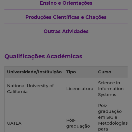
Ensino e Orientações
Produções Científicas e Citações
Outras Atividades
Qualificações Académicas
Universidade/Instituição
Tipo
Curso
Science in
National University of
Licenciatura
Information
California
Systems
Pós-
graduação
em SIG e
Pós-
UATLA
Metodologias
graduação
para