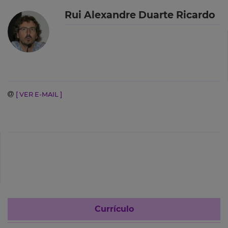
Rui Alexandre Duarte Ricardo
[ VER E-MAIL ]
Currículo