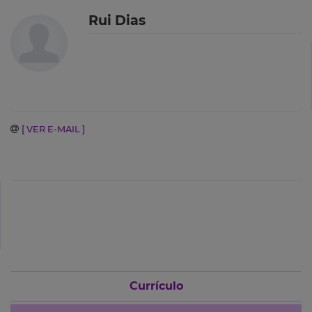
Rui Dias
[ VER E-MAIL ]
Currículo