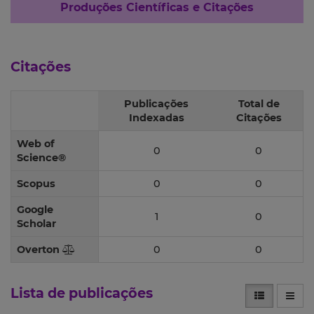
Produções Científicas e Citações
Citações
Publicações
Total de
Indexadas
Citações
Web of
0
0
Science®
Scopus
0
0
Google
1
0
Scholar
Overton
0
0
Lista de publicações