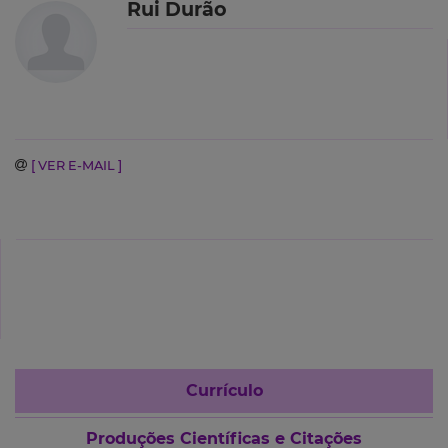
Rui Durão
[ VER E-MAIL ]
Currículo
Produções Científicas e Citações