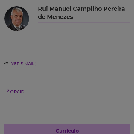
Rui Manuel Campilho Pereira
de Menezes
[ VER E-MAIL ]
ORCID
Currículo