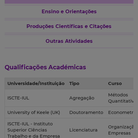
Ensino e Orientações
Produções Científicas e Citações
Outras Atividades
Qualificações Académicas
Universidade/Instituição
Tipo
Curso
Métodos
ISCTE-IUL
Agregação
Quantitativo
University of Keele (UK)
Doutoramento
Econometria
ISCTE-IUL - Instituto
Organização 
Superior Ciências
Licenciatura
Empresas
Trabalho e da Empresa