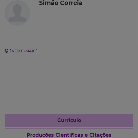
Simão Correia
[ VER E-MAIL ]
Currículo
Produções Científicas e Citações