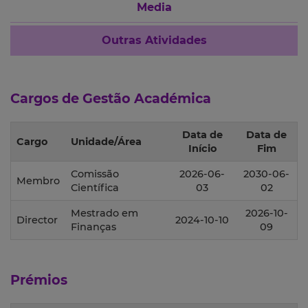
Media
Outras Atividades
Cargos de Gestão Académica
Data de
Data de
Cargo
Unidade/Área
Início
Fim
Comissão
2026-06-
2030-06-
Membro
Científica
03
02
Mestrado em
2026-10-
Director
2024-10-10
Finanças
09
Prémios