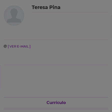
Teresa Pina
[ VER E-MAIL ]
Currículo