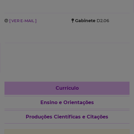
Gabinete
D2.06
[ VER E-MAIL ]
Currículo
Ensino e Orientações
Produções Científicas e Citações