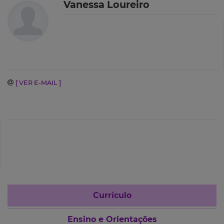
Vanessa Loureiro
[ VER E-MAIL ]
Currículo
Ensino e Orientações