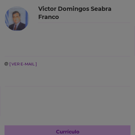
Victor Domingos Seabra
Franco
[ VER E-MAIL ]
Currículo