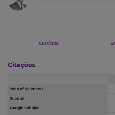
Currículo
En
Citações
Web of Science®
Scopus
Google Scholar