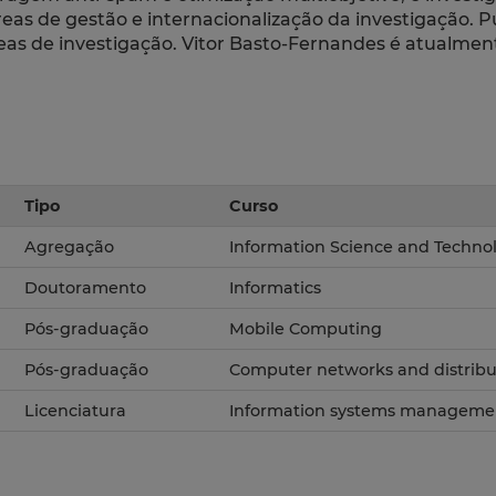
reas de gestão e internacionalização da investigação. P
eas de investigação. Vitor Basto-Fernandes é atualmen
Tipo
Curso
Agregação
Information Science and Technol
Doutoramento
Informatics
Pós-graduação
Mobile Computing
Pós-graduação
Computer networks and distrib
Licenciatura
Information systems manageme