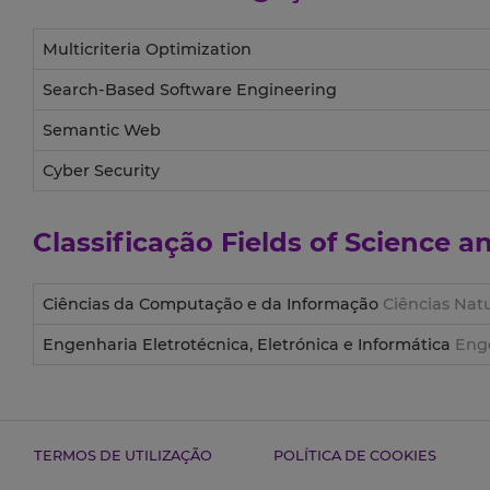
Multicriteria Optimization
Search-Based Software Engineering
Semantic Web
Cyber Security
Classificação
Fields of Science 
Ciências da Computação e da Informação
Ciências Natu
Engenharia Eletrotécnica, Eletrónica e Informática
Enge
TERMOS DE UTILIZAÇÃO
POLÍTICA DE COOKIES