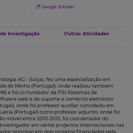
Google Scholar
 de Investigação
Outras Atividades
ologia AG - Suíça), fez uma especialização em
ade do Minho (Portugal), onde realizou também
996 e foi co-fundador da PSI-Sistemas de
oftware web e de suporte a comércio eletrónico
tugal), onde foi professor auxiliar convidado em
iria (Portugal) como professor adjunto, onde foi
o móvel entre 2010-2012, foi coordenador do
investigador em vários projectos internacionais nas
ador principal em dois projetos financiados pela