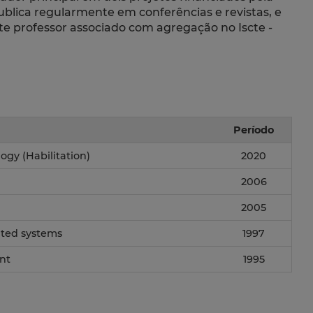
ublica regularmente em conferências e revistas, e
te professor associado com agregação no Iscte -
Período
ogy (Habilitation)
2020
2006
2005
uted systems
1997
nt
1995