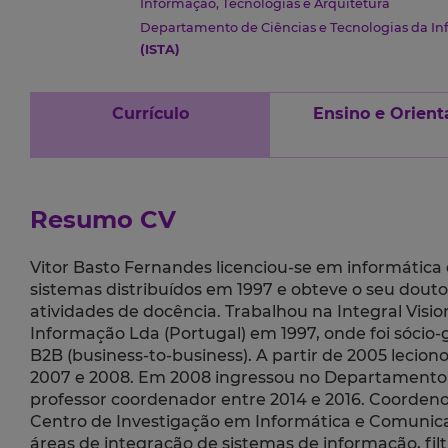
Informação, Tecnologias e Arquitetura
Departamento de Ciências e Tecnologias da I
(ISTA)
Currículo
Ensino e Orient
Resumo CV
Vitor Basto Fernandes licenciou-se em informática
sistemas distribuídos em 1997 e obteve o seu dou
atividades de docência. Trabalhou na Integral Visi
Informação Lda (Portugal) em 1997, onde foi sócio
B2B (business-to-business). A partir de 2005 lecion
2007 e 2008. Em 2008 ingressou no Departamento de
professor coordenador entre 2014 e 2016. Coorden
Centro de Investigação em Informática e Comunicaçõ
áreas de integração de sistemas de informação, fil