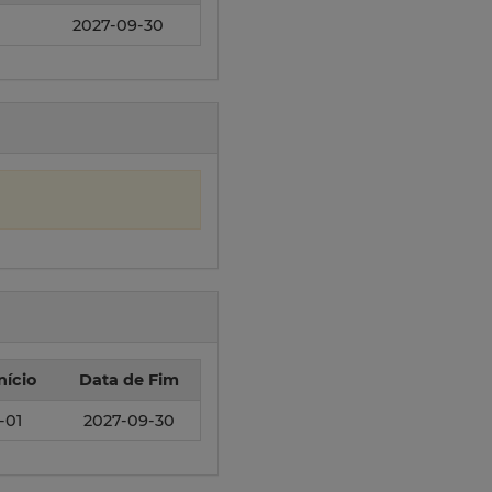
2027-09-30
nício
Data de Fim
-01
2027-09-30