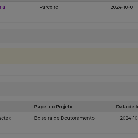
nia
Parceiro
2024-10-01
Papel no Projeto
Data de I
cte);
Bolseira de Doutoramento
2024-10