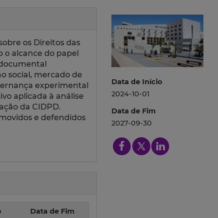
obre os Direitos das
 o alcance do papel
e documental
ão social, mercado de
Data de Início
overnança experimental
2024-10-01
vo aplicada à análise
zação da CIDPD.
Data de Fim
omovidos e defendidos
2027-09-30
o
Data de Fim