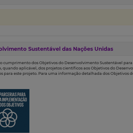
olvimento Sustentável das Nações Unidas
 o cumprimento dos Objetivos do Desenvolvimento Sustentável para 
o, quando aplicável, dos projetos científicos aos Objetivos do Desenv
dos para este projeto. Para uma informação detalhada dos Objetivos