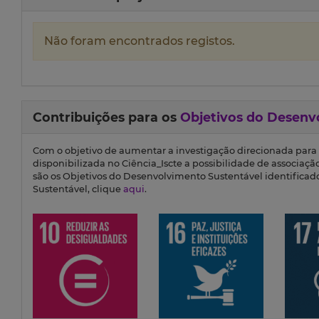
Não foram encontrados registos.
Contribuições para os
Objetivos do Desenv
Com o objetivo de aumentar a investigação direcionada para
disponibilizada no Ciência_Iscte a possibilidade de associaçã
são os Objetivos do Desenvolvimento Sustentável identifica
Sustentável, clique
aqui
.