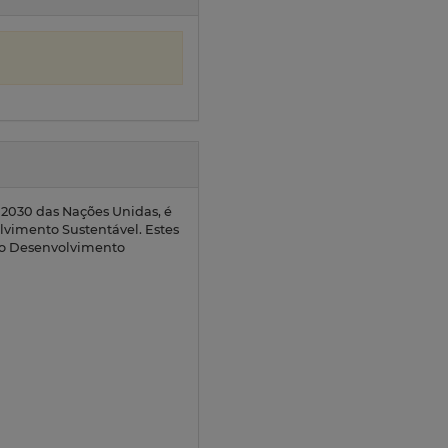
2030 das Nações Unidas, é
olvimento Sustentável. Estes
 do Desenvolvimento