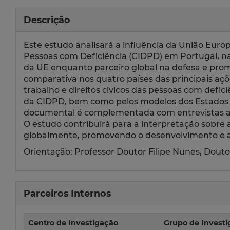
Descrição
Este estudo analisará a influência da União Euro
Pessoas com Deficiência (CIDPD) em Portugal, n
da UE enquanto parceiro global na defesa e pro
comparativa nos quatro países das principais açõe
trabalho e direitos cívicos das pessoas com def
da CIDPD, bem como pelos modelos dos Estados Pr
documental é complementada com entrevistas a 
O estudo contribuirá para a interpretação sobre
globalmente, promovendo o desenvolvimento e a 
Orientação: Professor Doutor Filipe Nunes, Douto
Parceiros Internos
Centro de Investigação
Grupo de Invest