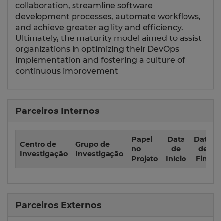
collaboration, streamline software
development processes, automate workflows,
and achieve greater agility and efficiency.
Ultimately, the maturity model aimed to assist
organizations in optimizing their DevOps
implementation and fostering a culture of
continuous improvement
Parceiros Internos
Papel
Data
Data
Centro de
Grupo de
no
de
de
Investigação
Investigação
Projeto
Início
Fim
Parceiros Externos