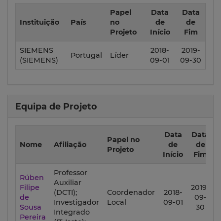
Papel
Data
Data
Instituição
País
no
de
de
Projeto
Início
Fim
SIEMENS
2018-
2019-
Portugal
Líder
(SIEMENS)
09-01
09-30
Equipa de Projeto
Data
Data
Papel no
Nome
Afiliação
de
de
Projeto
Início
Fim
Professor
Rúben
Auxiliar
Filipe
2019-
(DCTI);
Coordenador
2018-
de
09-
Investigador
Local
09-01
Sousa
30
Integrado
Pereira