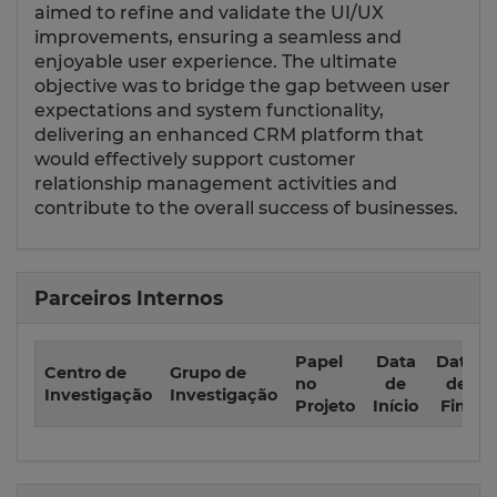
aimed to refine and validate the UI/UX
improvements, ensuring a seamless and
enjoyable user experience. The ultimate
objective was to bridge the gap between user
expectations and system functionality,
delivering an enhanced CRM platform that
would effectively support customer
relationship management activities and
contribute to the overall success of businesses.
Parceiros Internos
Papel
Data
Data
Centro de
Grupo de
no
de
de
Investigação
Investigação
Projeto
Início
Fim