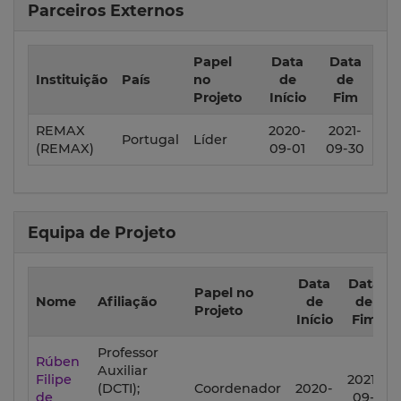
Parceiros Externos
Papel
Data
Data
Instituição
País
no
de
de
Projeto
Início
Fim
REMAX
2020-
2021-
Portugal
Líder
(REMAX)
09-01
09-30
Equipa de Projeto
Data
Data
Papel no
Nome
Afiliação
de
de
Projeto
Início
Fim
Professor
Rúben
Auxiliar
Filipe
2021-
(DCTI);
Coordenador
2020-
de
09-