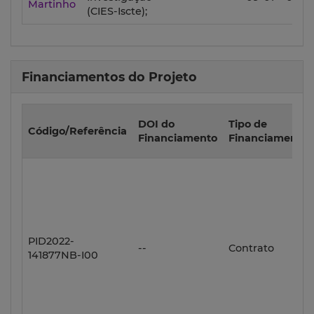
Martinho
(CIES-Iscte);
Financiamentos do Projeto
DOI do
Tipo de
Código/Referência
Financiamento
Financiamento
PID2022-
--
Contrato
141877NB-I00