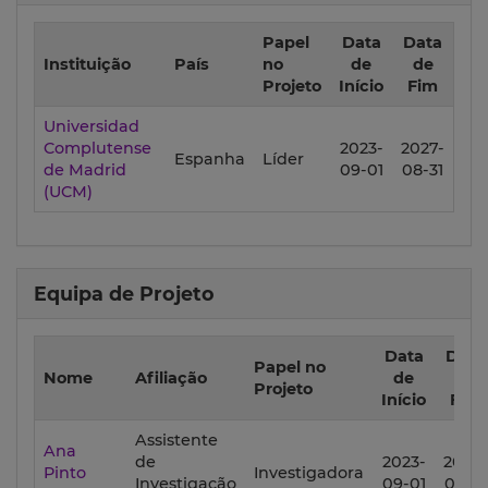
Papel
Data
Data
Instituição
País
no
de
de
Projeto
Início
Fim
Universidad
Complutense
2023-
2027-
Espanha
Líder
de Madrid
09-01
08-31
(UCM)
Equipa de Projeto
Data
Data
Papel no
Nome
Afiliação
de
de
Projeto
Início
Fim
Assistente
Ana
de
2023-
2027-
Pinto
Investigadora
Investigação
09-01
08-31