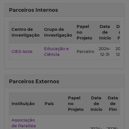
Parceiros Internos
Papel
Data
Data
Centro de
Grupo de
no
de
de
Investigação
Investigação
Projeto
Início
Fim
Educação e
2024-
2026-
CIES-Iscte
Parceiro
Ciência
12-31
12-30
Parceiros Externos
Papel
Data
Data
Instituição
País
no
de
de
Projeto
Início
Fim
Associação
de Paralisia
2024-
2026-