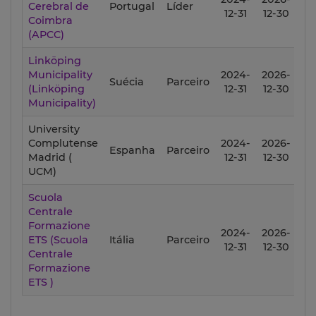
Cerebral de
Portugal
Líder
12-31
12-30
Coimbra
(APCC)
Linköping
Municipality
2024-
2026-
Suécia
Parceiro
(Linköping
12-31
12-30
Municipality)
University
Complutense
2024-
2026-
Espanha
Parceiro
Madrid (
12-31
12-30
UCM)
Scuola
Centrale
Formazione
2024-
2026-
ETS (Scuola
Itália
Parceiro
12-31
12-30
Centrale
Formazione
ETS )