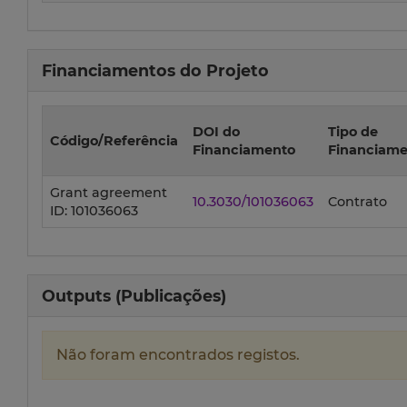
Financiamentos do Projeto
DOI do
Tipo de
Código/Referência
Financiamento
Financiame
Grant agreement
10.3030/101036063
Contrato
ID: 101036063
Outputs (Publicações)
Não foram encontrados registos.