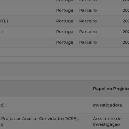
Portugal
Parceiro
20
HTE)
Portugal
Parceiro
20
L)
Portugal
Parceiro
20
Portugal
Parceiro
20
Papel no Projeto
e);
Investigadora
; Professor Auxiliar Convidado (DCSE);
Assistente de
);
Investigação