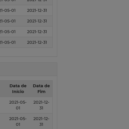
21-05-01
2021-12-31
21-05-01
2021-12-31
21-05-01
2021-12-31
21-05-01
2021-12-31
Data de
Data de
Início
Fim
2021-05-
2021-12-
01
31
2021-05-
2021-12-
01
31