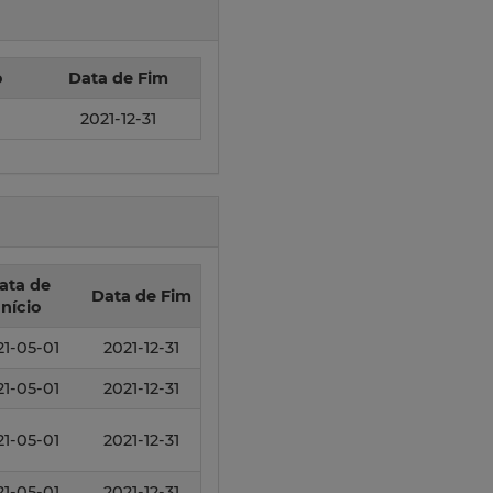
o
Data de Fim
2021-12-31
ata de
Data de Fim
Início
21-05-01
2021-12-31
21-05-01
2021-12-31
21-05-01
2021-12-31
21-05-01
2021-12-31