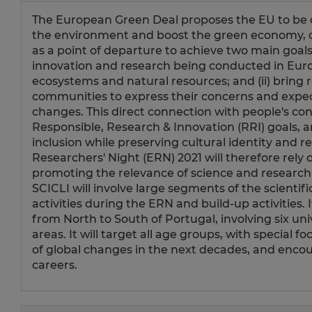
The European Green Deal proposes the EU to be cli
the environment and boost the green economy, cut
as a point of departure to achieve two main goals:
innovation and research being conducted in Euro
ecosystems and natural resources; and (ii) bring r
communities to express their concerns and expec
changes. This direct connection with people's con
Responsible, Research & Innovation (RRI) goals, a
inclusion while preserving cultural identity and
Researchers' Night (ERN) 2021 will therefore rely
promoting the relevance of science and research t
SCICLI will involve large segments of the scie
activities during the ERN and build-up activities. I
from North to South of Portugal, involving six uni
areas. It will target all age groups, with specia
of global changes in the next decades, and encour
careers.