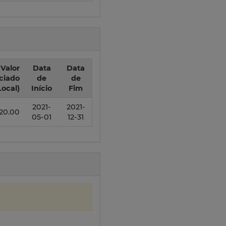
Valor
Data
Data
ciado
de
de
Local)
Início
Fim
2021-
2021-
220.00
05-01
12-31