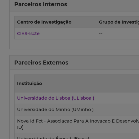
Parceiros Internos
Centro de Investigação
Grupo de Invest
CIES-Iscte
--
Parceiros Externos
Instituição
Universidade de Lisboa (ULisboa )
Universidade do Minho (UMinho )
Nova Id Fct - Associacao Para A Inovacao E Desenvo
ID)
Universidade de Évora (UEvora)