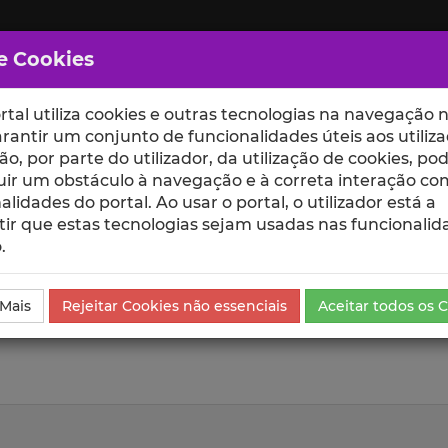
e Cookies
rtal utiliza cookies e outras tecnologias na navegação n
rantir um conjunto de funcionalidades úteis aos utiliza
ção, por parte do utilizador, da utilização de cookies, po
uir um obstáculo à navegação e à correta interação co
scte
ESCOLAS
UNIDADES
alidades do portal. Ao usar o portal, o utilizador está a
ir que estas tecnologias sejam usadas nas funcionalid
.
 Mais
Rejeitar Cookies não essenciais
Aceitar todos os 