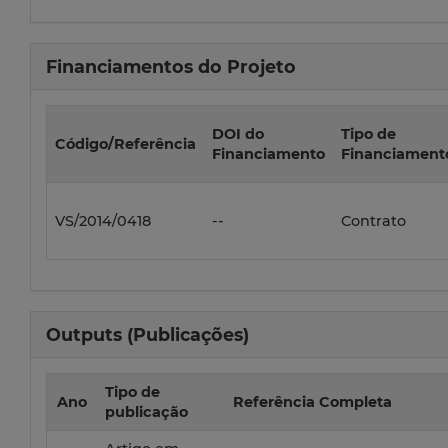
Financiamentos do Projeto
DOI do
Tipo de
Código/Referência
Financiamento
Financiament
VS/2014/0418
--
Contrato
Outputs (Publicações)
Tipo de
Ano
Referência Completa
publicação