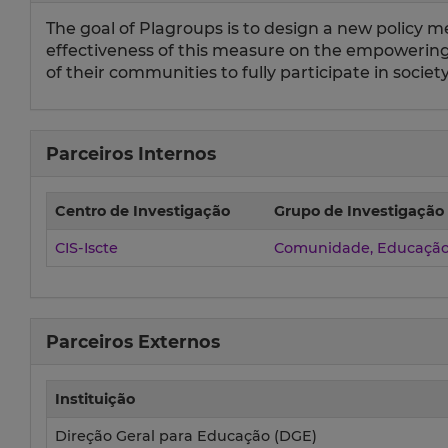
The goal of Plagroups is to design a new policy m
effectiveness of this measure on the empowering
of their communities to fully participate in society
Parceiros Internos
Centro de Investigação
Grupo de Investigação
CIS-Iscte
Comunidade, Educação
Parceiros Externos
Instituição
Direção Geral para Educação (DGE)