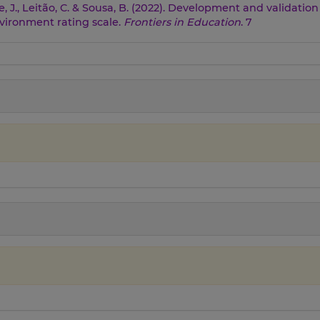
re, J., Leitão, C. & Sousa, B. (2022). Development and validatio
vironment rating scale.
Frontiers in Education
. 7