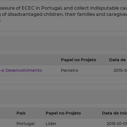
easure of ECEC in Portugal, and collect indisputable ca
 of disadvantaged children, their families and caregiv
.
Papel no Projeto
Data de 
 e Desenvolvimento
Parceiro
2015-0
País
Papel no Projeto
Data de Iní
Portugal
Líder
2015-01-0