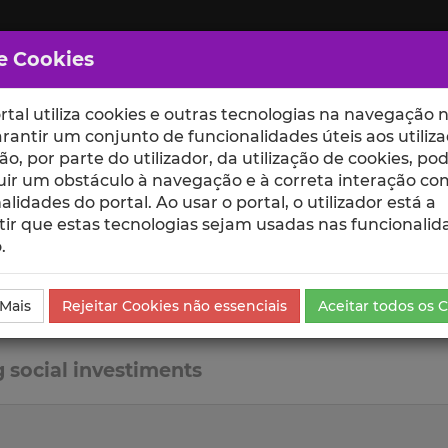
e Cookies
rtal utiliza cookies e outras tecnologias na navegação n
rantir um conjunto de funcionalidades úteis aos utiliza
ção, por parte do utilizador, da utilização de cookies, po
uir um obstáculo à navegação e à correta interação co
scte
ESCOLAS
UNIDADES
alidades do portal. Ao usar o portal, o utilizador está a
ir que estas tecnologias sejam usadas nas funcionalid
.
 Mais
Rejeitar Cookies não essenciais
Aceitar todos os 
 social investiments