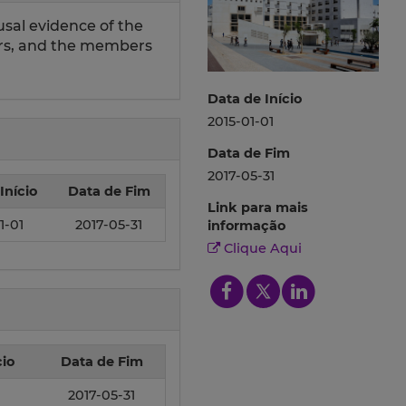
usal evidence of the
ers, and the members
Data de Início
2015-01-01
Data de Fim
2017-05-31
Início
Data de Fim
Link para mais
1-01
2017-05-31
informação
Clique Aqui
cio
Data de Fim
1
2017-05-31