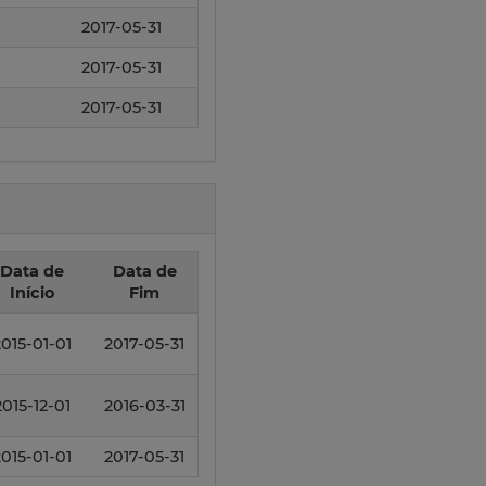
1
2017-05-31
1
2017-05-31
1
2017-05-31
Data de
Data de
Início
Fim
2015-01-01
2017-05-31
2015-12-01
2016-03-31
2015-01-01
2017-05-31