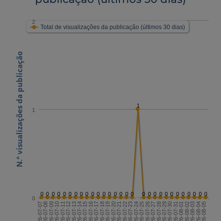
2
Total de visualizações da publicação (últimos 30 dias)
N.º visualizações da publicação
1
1
0
0
0
0
0
0
0
0
0
0
0
0
0
0
0
0
0
0
0
0
0
0
0
0
0
0
0
0
0
0
2026-07-21
2026-08-05
2026-07-13
2026-07-28
2026-07-20
2026-08-04
2026-07-12
2026-07-27
2026-07-19
2026-08-03
2026-07-11
2026-07-26
2026-07-18
2026-08-02
2026-07-10
2026-07-25
2026-07-17
2026-08-01
2026-07-09
2026-07-24
2026-07-16
2026-07-31
2026-07-08
2026-07-23
2026-07-15
2026-07-30
2026-07-07
2026-07-22
2026-07-14
2026-07-29