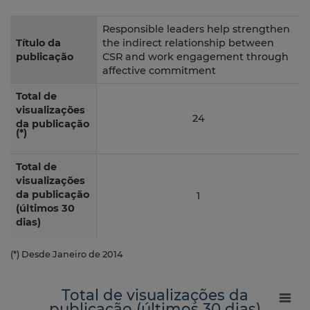
Responsible leaders help strengthen
Título da
the indirect relationship between
publicação
CSR and work engagement through
affective commitment
Total de
visualizações
24
da publicação
(*)
Total de
visualizações
da publicação
1
(últimos 30
dias)
(*) Desde Janeiro de 2014
Total de visualizações da
publicação (últimos 30 dias)