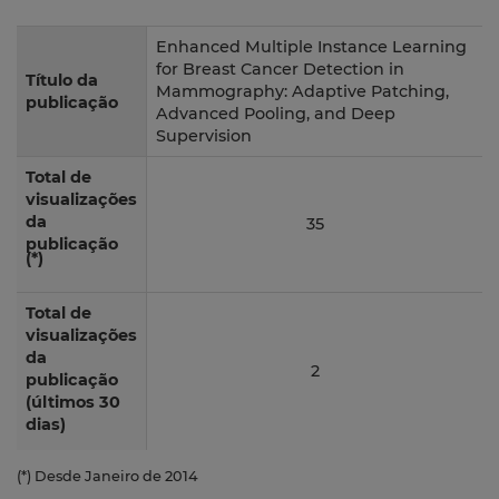
Enhanced Multiple Instance Learning
for Breast Cancer Detection in
Título da
Mammography: Adaptive Patching,
publicação
Advanced Pooling, and Deep
Supervision
Total de
visualizações
da
35
publicação
(*)
Total de
visualizações
da
2
publicação
(últimos 30
dias)
(*) Desde Janeiro de 2014