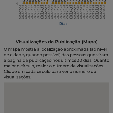
0
0
0
0
0
0
0
0
0
0
0
0
0
0
0
0
0
0
0
0
0
0
0
0
0
0
0
0
0
2026-07-22
2026-08-06
2026-07-14
2026-07-29
2026-07-21
2026-08-05
2026-07-13
2026-07-28
2026-07-20
2026-08-04
2026-07-12
2026-07-27
2026-07-19
2026-08-03
2026-07-11
2026-07-26
2026-07-18
2026-08-02
2026-07-10
2026-07-25
2026-07-17
2026-08-01
2026-07-09
2026-07-24
2026-07-16
2026-07-31
2026-07-08
2026-07-23
2026-07-15
2026-07-30
Dias
Visualizações da Publicação (Mapa)
O mapa mostra a localização aproximada (ao nível
de cidade, quando possível) das pessoas que viram
a página da publicação nos últimos 30 dias. Quanto
maior o círculo, maior o número de visualizações.
Clique em cada círculo para ver o número de
visualizações.