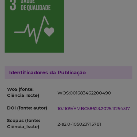
Identificadores da Publicação
WoS (fonte:
WOS:001683462200490
Ciência_Iscte)
DOI (fonte: autor)
10.1109/EMBC58623.2025.11254317
Scopus (fonte:
2-s2.0-105023715781
Ciência_Iscte)