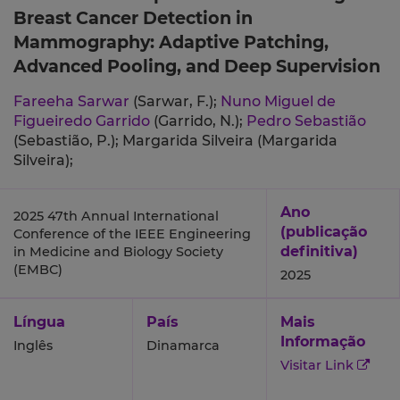
Breast Cancer Detection in
Mammography: Adaptive Patching,
Advanced Pooling, and Deep Supervision
Fareeha Sarwar
(Sarwar, F.);
Nuno Miguel de
Figueiredo Garrido
(Garrido, N.);
Pedro Sebastião
(Sebastião, P.);
Margarida Silveira (Margarida
Silveira);
Ano
2025 47th Annual International
(publicação
Conference of the IEEE Engineering
definitiva)
in Medicine and Biology Society
(EMBC)
2025
Língua
País
Mais
Informação
Inglês
Dinamarca
Visitar Link