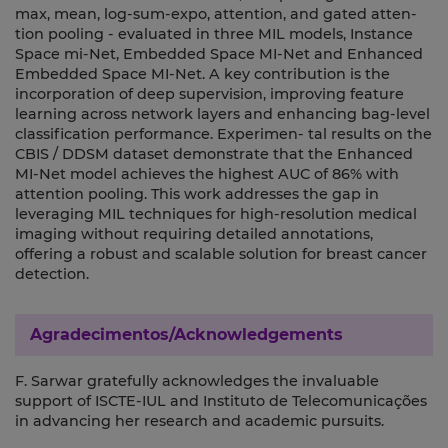
max, mean, log-sum-expo, attention, and gated atten-
tion pooling - evaluated in three MIL models, Instance
Space mi-Net, Embedded Space MI-Net and Enhanced
Embedded Space MI-Net. A key contribution is the
incorporation of deep supervision, improving feature
learning across network layers and enhancing bag-level
classification performance. Experimen- tal results on the
CBIS / DDSM dataset demonstrate that the Enhanced
MI-Net model achieves the highest AUC of 86% with
attention pooling. This work addresses the gap in
leveraging MIL techniques for high-resolution medical
imaging without requiring detailed annotations,
offering a robust and scalable solution for breast cancer
detection.
Agradecimentos/Acknowledgements
F. Sarwar gratefully acknowledges the invaluable
support of ISCTE-IUL and Instituto de Telecomunicações
in advancing her research and academic pursuits.