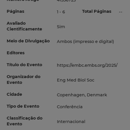
41336723
Páginas
Total Páginas
1 - 6
--
Avaliado
Sim
Cientificamente
Meio de Divulgação
Ambos (impresso e digital)
Editores
Título do Evento
https://embc.embs.org/2025/
Organizador do
Eng Med Biol Soc
Evento
Cidade
Copenhagen, Denmark
Tipo de Evento
Conferência
Classificação do
Internacional
Evento