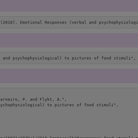
 (2010). Emotional Responses (verbal and psychophysiolog
l and psychophysiological) to pictures of food stimuli",