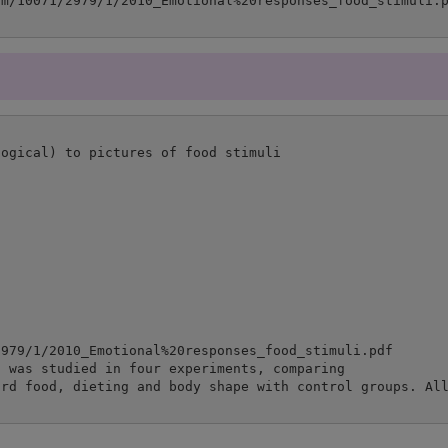
ogical) to pictures of food stimuli

979/1/2010_Emotional%20responses_food_stimuli.pdf

 was studied in four experiments, comparing

ard food, dieting and body shape with control groups. All